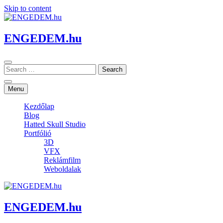
Skip to content
ENGEDEM.hu
Menu
Kezdőlap
Blog
Hatted Skull Studio
Portfólió
3D
VFX
Reklámfilm
Weboldalak
ENGEDEM.hu